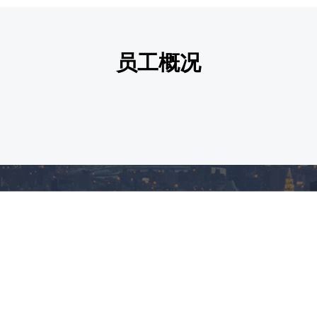
员工概况
解决方案
支持与服务
微波芯片 真空释放盒推荐
常熟市荣达电子