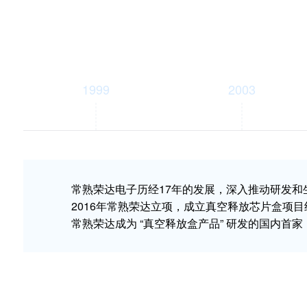
1999
2003
常熟荣达电子历经17年的发展，深入推动研发
2016年常熟荣达立项，成立真空释放芯片盒项
常熟荣达成为 “真空释放盒产品” 研发的国内首