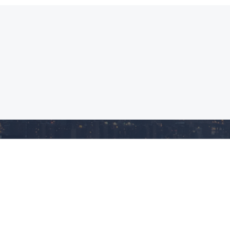
首页
关于我们
产品中心
2寸真空释放芯片盒
射频