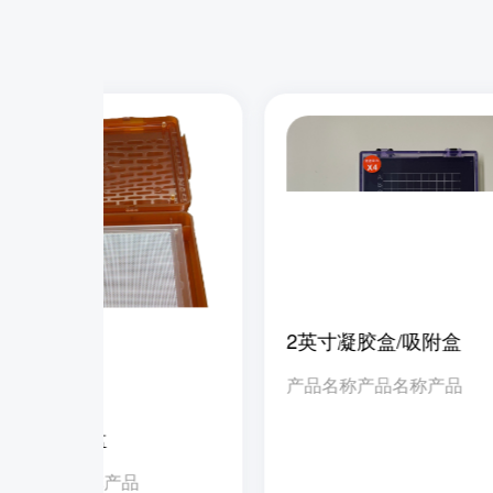
2英寸凝胶盒/吸附盒
产品名称产品名称产品
/大尺寸托盘
名称产品名称产品