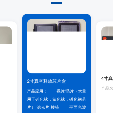
4寸
2寸真空释放芯片盒
产品
产品应用： 裸片/晶片（大量
用于砷化镓，氮化镓，磷化铟芯
片） 滤光片 棱镜 平面光波