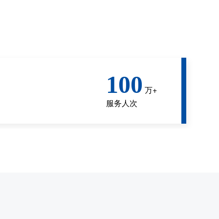
100
万+
服务人次