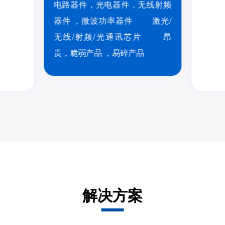
电路器件，光电器件，无线射频
器件 ，微波功率器件 激光/
无线/射频/光通讯芯片 昂
贵，脆弱产品 ，易碎产品
解决方案