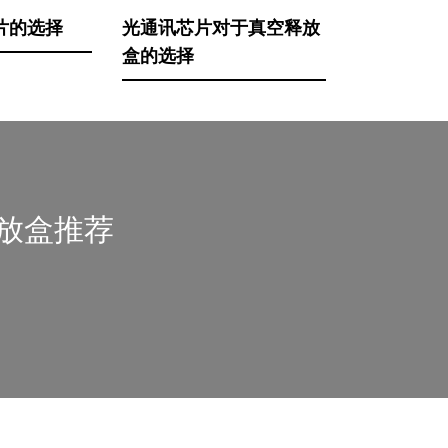
片的选择
光通讯芯片对于真空释放
盒的选择
放盒推荐