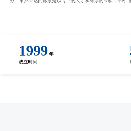
务；常熟荣达的愿景是以专业的人才和深厚的经验，不断
1999
年
成立时间